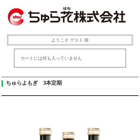
ようこそ ゲスト 様
カートには何も入っていません
ちゅらよもぎ 3本定期