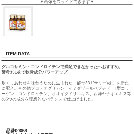
▼画像をスライドできます▼
ITEM DATA
グルコサミン・コンドロイチンで満足できなかったへおすすめ。
酵母331株で軟骨成分パワーアップ
歩くしあわせを味わうために生まれた「酵母331(サミー)株」を新た
に配合。その他プロテオグリカン、イミダゾールペプチド、Ⅱ型コラ
ーゲン、コンドロイチン、オオイタドリエキス、西洋ヤナギエキス等
の6つの成分を理想的なバランスで仕上げました。
品番00058