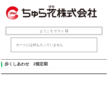
ようこそ ゲスト 様
カートには何も入っていません
歩くしあわせ 2個定期