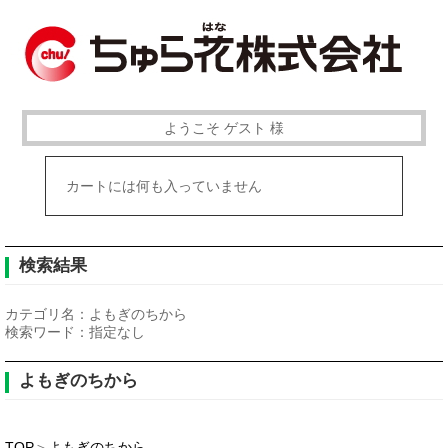
ようこそ ゲスト 様
カートには何も入っていません
検索結果
カテゴリ名：
よもぎのちから
検索ワード：
指定なし
よもぎのちから
TOP
＞
よもぎのちから