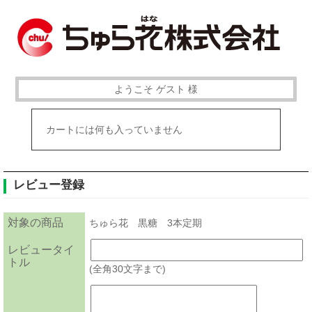
ようこそ ゲスト 様
カートには何も入っていません
レビュー登録
対象の商品
ちゅら花 黒糖 3本定期
レビュータイ
トル
(全角30文字まで)