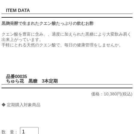
ITEM DATA
黒麹発酵で生まれたクエン酸たっぷりの飲むお酢
クエン酸を豊富に含み、、適度に加えられた黒糖により大変飲み易く
出来上がっています。
手軽にとれる天然のクエン酸で、毎日の健康管理をしませんか。
品番00035
ちゅら花 黒糖 3本定期
価格：
10,380円(税込)
◆ 定期購入対象商品
数 量：