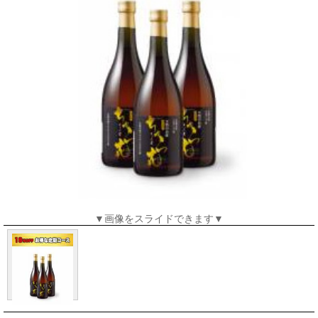
▼画像をスライドできます▼