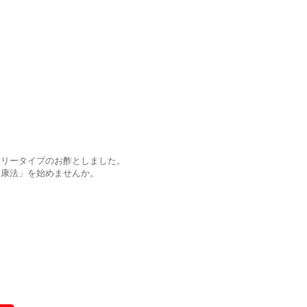
ロリータイプのお酢としました。
健康法」を始めませんか。