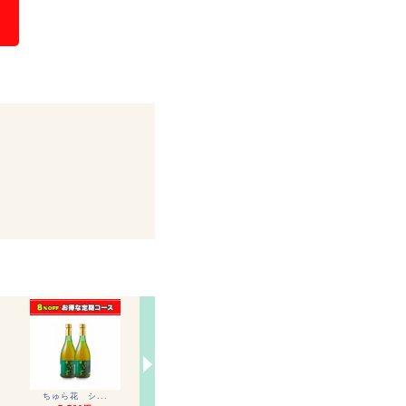
ちゅら花 シ...
ちゅら花 シ...
ちゅら花 黒...