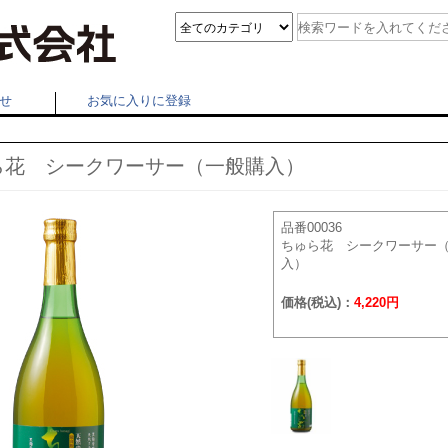
せ
お気に入りに登録
ら花 シークワーサー（一般購入）
品番00036
ちゅら花 シークワーサー
入）
価格(税込)：
4,220円