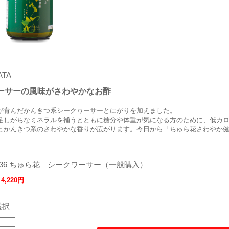
ATA
ーサーの風味がさわやかなお酢
が育んだかんきつ系シークヮーサーとにがりを加えました。
足しがちなミネラルを補うとともに糖分や体重が気になる方のために、低カ
とかんきつ系のさわやかな香りが広がります。今日から「ちゅら花さわやか
036 ちゅら花 シークワーサー（一般購入）
：
4,220円
選択