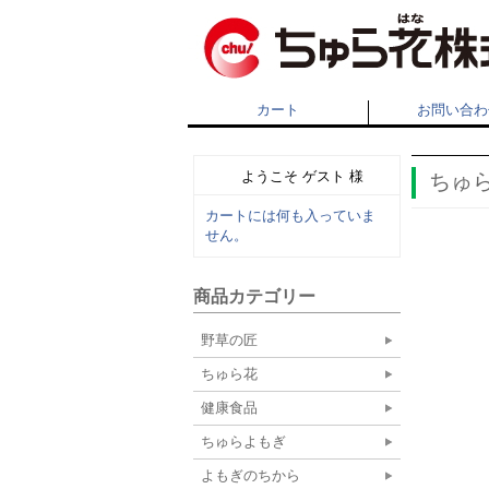
カート
お問い合わ
ようこそ ゲスト 様
ちゅ
カートには何も入っていま
せん。
商品カテゴリー
野草の匠
ちゅら花
健康食品
ちゅらよもぎ
よもぎのちから