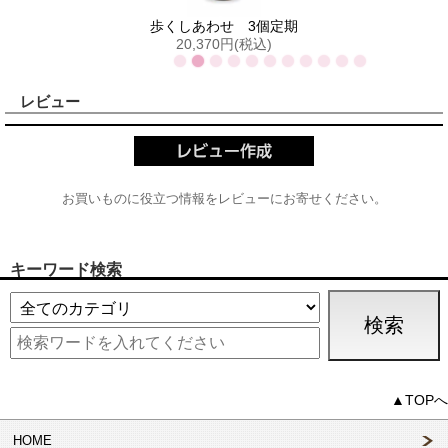
）
歩くしあわせ 3個定期
20,370円(税込)
レビュー
お買いものに役立つ情報をレビューにお寄せください。
キーワード検索
▲TOPへ
HOME