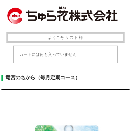
ようこそ ゲスト 様
カートには何も入っていません
竜宮のちから（毎月定期コース）